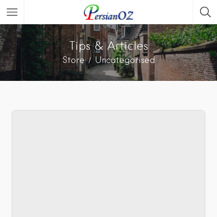
Tips & Articles
Store
Uncategorised