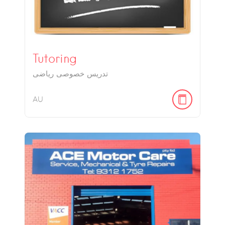
Tutoring
تدریس خصوصی ریاضی
AU