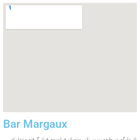
Bar Margaux
بار مارگو، در طبقه زیرین یک رستوران فرانسوی قرار گرفته و تنها راه