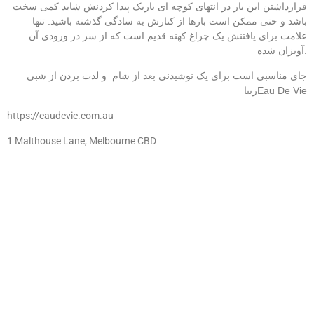
قرارداشتن این بار در انتهای کوچه ای باریک پیدا کردنش شاید کمی سخت
باشد و حتی ممکن است بارها از کنارش به سادگی گذشته باشید. تنها
علامت برای یافتنش یک چراغ کهنه قدیم است که از سر در ورودی آن
آویزان شده.
جای مناسبی است برای یک نوشیدنی بعد از شام و لدت بردن از شبی
Eau De Vie
زیبا
https://eaudevie.com.au
1 Malthouse Lane, Melbourne CBD