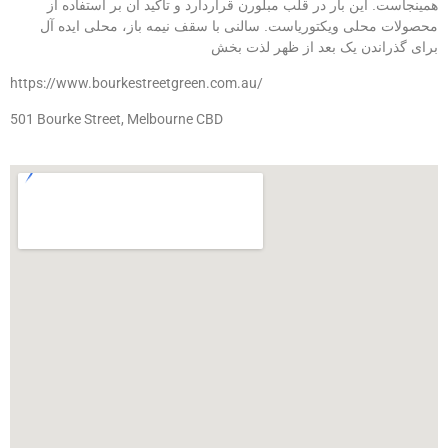
همینجاست. این بار در قلب مبلورن قراردارد و تاکید آن بر استفاده از
محصولات محلی ویکتوریاست. سالنی با سقف نیمه باز، محلی ایده آل
برای گذراندن یک بعد از ظهر لذت بخش
https://www.bourkestreetgreen.com.au/
501 Bourke Street, Melbourne CBD