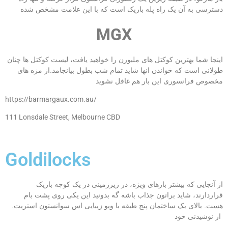
دسترسی به آن یک راه پله باریک است که با این علامت مشخص شده
MGX
اینجا شما بهترین کوکتل های ملبورن را خواهید یافت، لیست کوکتل ها چنان
طولانی است که خواندن انها شاید تمام شب بطول بیانجامد.از مزه های
مخصوص فرانسوری این بار هم غافل نشوید
https://barmargaux.com.au/
111 Lonsdale Street, Melbourne CBD
Goldilocks
از آنجایی که بیشتر بارهای ویژه، در زیرزمینی در یک کوچه باریک
قراردارند، شاید براتون جذاب باشه گه بدونید این یکی روی پشت بام
هست. بالای یک ساختمان پنج طبقه با ویو زیبایی اس سوانستون استریت.
از نوشیدنی خود