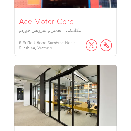
Ace Motor Care
مکانیکی - تعمیر و سرویس خوردو
6 Suffolk Road,Sunshine North
Sunshine, Victoria