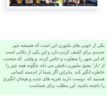
یکی از خوبی های ملبورن این است که همیشه چیز
جدیدی برای کشف کردن دارد و این یکی از نکاتی است
که این شهر را متفاوت و خاص کرده. و وقتی که صحبت
از “بار” بشود ملبورن دقیقن می داند چگونه همه چیز را
خاطره انگیر کند.
بنابراین اگر شما از اندسته کسانی
هستید که دوست دارید تجریه های جدید و هیجان انگیزی
را داشته باشید، این مطلب برای شماست