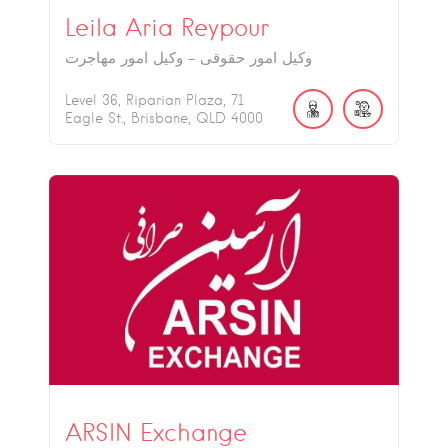
Leila Aria Reypour
وکیل امور حقوقی - وکیل امور مهاجرت
Level 36, Riparian Plaza, 71
Eagle St., Brisbane, QLD 4000
ARSIN Exchange